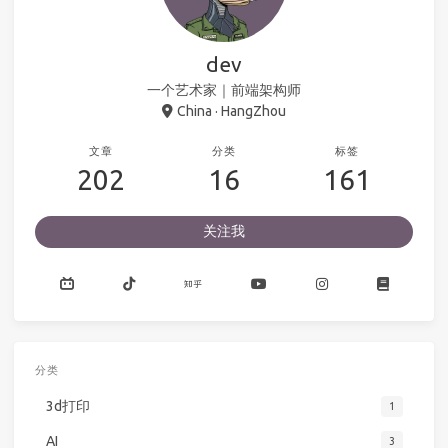
dev
一个艺术家｜前端架构师
China · HangZhou
文章
分类
标签
202
16
161
关注我
分类
3d打印
1
AI
3