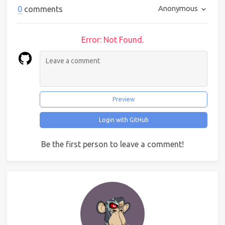
Anonymous
0
comments
Error: Not Found.
Preview
Login with GitHub
Be the first person to leave a comment!