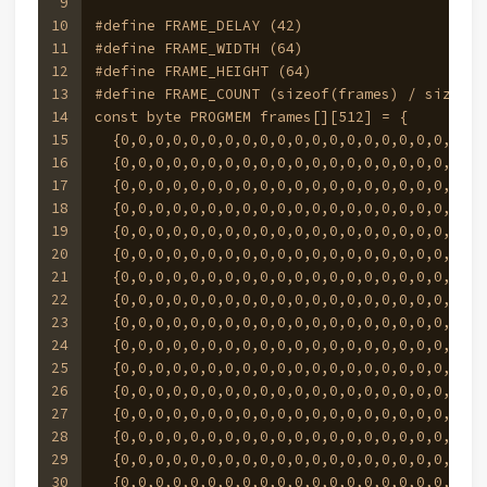
9
10
#define FRAME_DELAY (42)
11
#define FRAME_WIDTH (64)
12
#define FRAME_HEIGHT (64)
13
#define FRAME_COUNT (sizeof(frames) / sizeof(
14
const byte PROGMEM frames[][512] = {
15
  {0,0,0,0,0,0,0,0,0,0,0,0,0,0,0,0,0,0,0,0,0,
16
  {0,0,0,0,0,0,0,0,0,0,0,0,0,0,0,0,0,0,0,0,0,
17
  {0,0,0,0,0,0,0,0,0,0,0,0,0,0,0,0,0,0,0,0,0,
18
  {0,0,0,0,0,0,0,0,0,0,0,0,0,0,0,0,0,0,0,0,0,
19
  {0,0,0,0,0,0,0,0,0,0,0,0,0,0,0,0,0,0,0,0,0,
20
  {0,0,0,0,0,0,0,0,0,0,0,0,0,0,0,0,0,0,0,0,0,
21
  {0,0,0,0,0,0,0,0,0,0,0,0,0,0,0,0,0,0,0,0,0,
22
  {0,0,0,0,0,0,0,0,0,0,0,0,0,0,0,0,0,0,0,0,28
23
  {0,0,0,0,0,0,0,0,0,0,0,0,0,0,0,0,0,0,0,0,0,
24
  {0,0,0,0,0,0,0,0,0,0,0,0,0,0,0,0,0,0,0,0,62
25
  {0,0,0,0,0,0,0,0,0,0,0,0,0,0,0,0,0,0,0,0,12
26
  {0,0,0,0,0,0,0,0,0,0,0,0,0,0,0,0,0,0,0,0,12
27
  {0,0,0,0,0,0,0,0,0,0,0,0,0,0,0,0,0,0,0,0,12
28
  {0,0,0,0,0,0,0,0,0,0,0,0,0,0,0,0,0,0,0,0,12
29
  {0,0,0,0,0,0,0,0,0,0,0,0,0,0,0,0,0,0,0,0,12
30
  {0,0,0,0,0,0,0,0,0,0,0,0,0,0,0,0,0,0,0,0,12