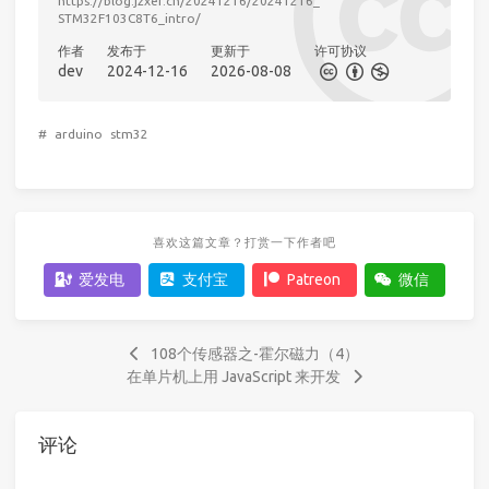
https://blog.jzxer.cn/20241216/20241216_
STM32F103C8T6_intro/
作者
发布于
更新于
许可协议
dev
2024-12-16
2026-08-08
#
arduino
stm32
喜欢这篇文章？打赏一下作者吧
爱发电
支付宝
Patreon
微信
108个传感器之-霍尔磁力（4）
在单片机上用 JavaScript 来开发
评论