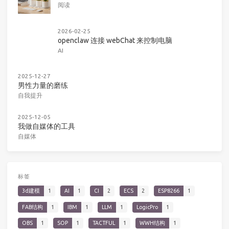
阅读
2026-02-25
openclaw 连接 webChat 来控制电脑
AI
2025-12-27
男性力量的磨练
自我提升
2025-12-05
我做自媒体的工具
自媒体
标签
3d建模
1
AI
1
CI
2
ECS
2
ESP8266
1
FAB结构
1
IBM
1
LLM
1
LogicPro
1
OBS
1
SOP
1
TACTFUL
1
WWH结构
1