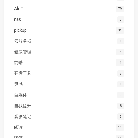
AloT
79
nas
3
pickup
31
云服务器
1
健康管理
14
前端
11
开发工具
5
灵感
1
自媒体
5
自我提升
8
观影笔记
5
阅读
14
随笔
16