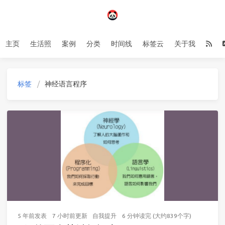
主页
生活照
案例
分类
时间线
标签云
关于我
标签
神经语言程序
5 年前
发表
7 小时前
更新
自我提升
6 分钟读完 (大约839个字)