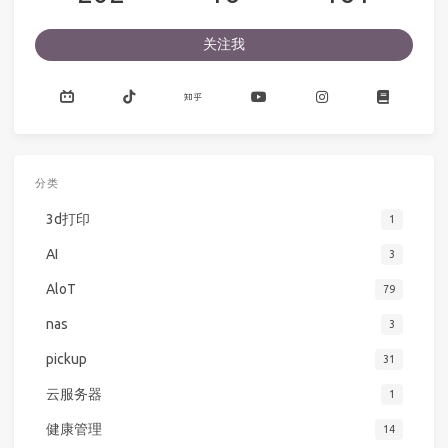
关注我
分类
3d打印
1
AI
3
AloT
79
nas
3
pickup
31
云服务器
1
健康管理
14