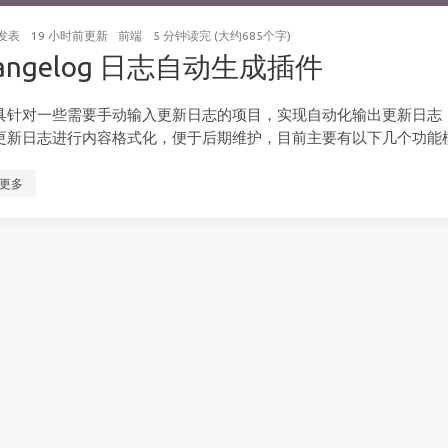
发表
19 小时前
更新
前端
5 分钟读完 (大约685个字)
hangelog 日志自动生成插件
具针对一些需要手动输入更新日志的项目，实现自动化输出更新日志
更新日志进行内容格式化，便于后期维护，目前主要有以下几个功能
更多