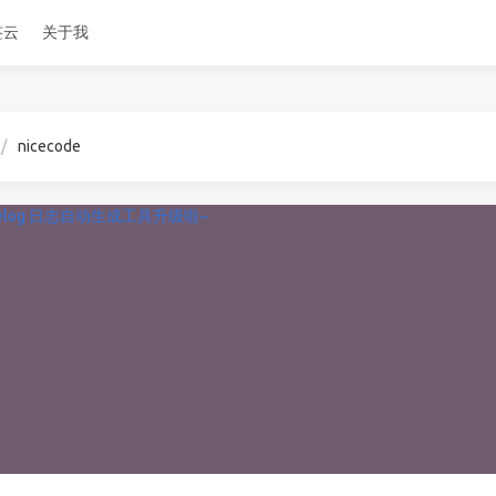
签云
关于我
nicecode