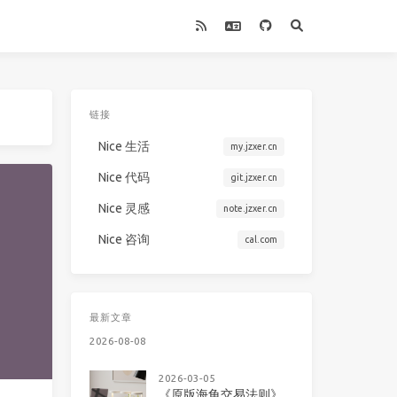
链接
Nice 生活
my.jzxer.cn
Nice 代码
git.jzxer.cn
Nice 灵感
note.jzxer.cn
Nice 咨询
cal.com
最新文章
2026-08-08
2026-03-05
《原版海龟交易法则》