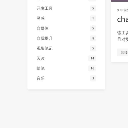
开发工具
5
9 年前
c
灵感
1
自媒体
5
该工
自我提升
8
且对
观影笔记
5
阅读
阅读
14
随笔
16
音乐
3