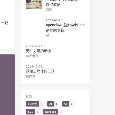
读书笔记
阅读
2026-02-25
的一套
openclaw 连接 webChat
来控制电脑
AI
2025-12-27
男性力量的磨练
自我提升
2025-12-05
我做自媒体的工具
自媒体
标签
3d建模
1
AI
1
CI
2
ECS
2
ESP8266
1