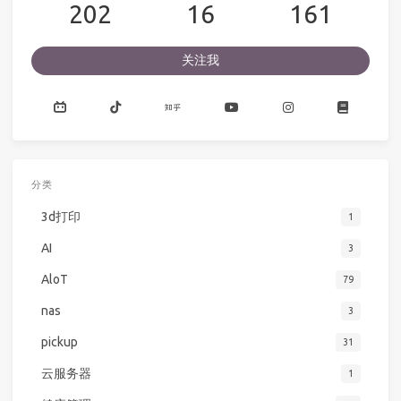
202
16
161
关注我
分类
3d打印
1
AI
3
AloT
79
nas
3
pickup
31
云服务器
1