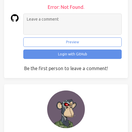
Error: Not Found.
Preview
Login with GitHub
Be the first person to leave a comment!