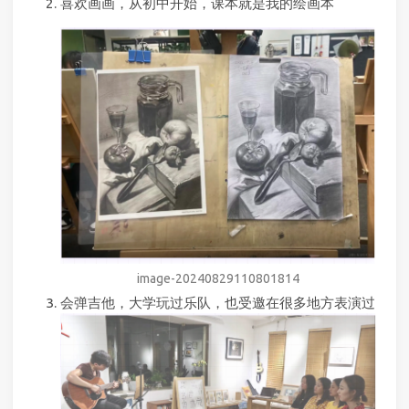
喜欢画画，从初中开始，课本就是我的绘画本
image-20240829110801814
会弹吉他，大学玩过乐队，也受邀在很多地方表演过