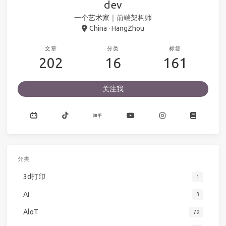
dev
一个艺术家｜前端架构师
China · HangZhou
文章
分类
标签
202
16
161
关注我
分类
3d打印
1
AI
3
AloT
79