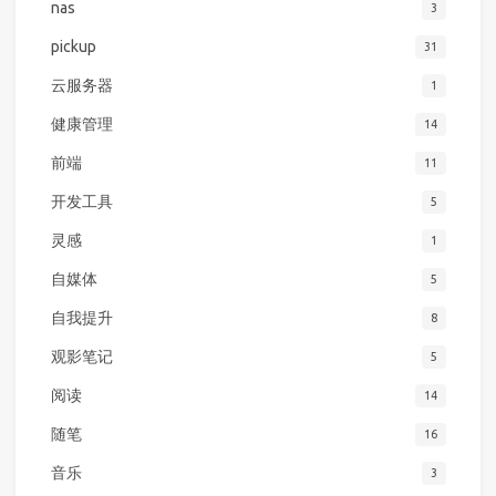
nas
3
pickup
31
云服务器
1
健康管理
14
前端
11
开发工具
5
灵感
1
自媒体
5
自我提升
8
观影笔记
5
阅读
14
随笔
16
音乐
3