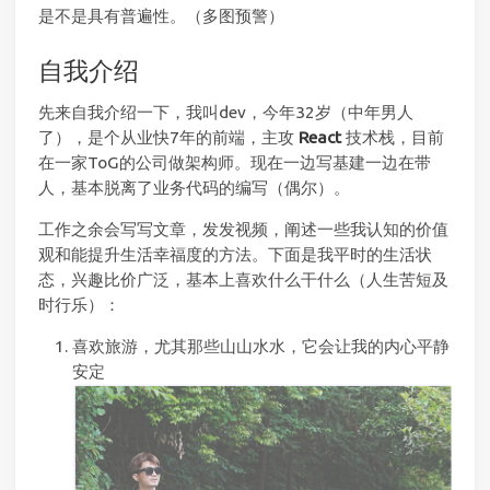
是不是具有普遍性。（多图预警）
自我介绍
先来自我介绍一下，我叫dev，今年32岁（中年男人
了），是个从业快7年的前端，主攻
React
技术栈，目前
在一家ToG的公司做架构师。现在一边写基建一边在带
人，基本脱离了业务代码的编写（偶尔）。
工作之余会写写文章，发发视频，阐述一些我认知的价值
观和能提升生活幸福度的方法。下面是我平时的生活状
态，兴趣比价广泛，基本上喜欢什么干什么（人生苦短及
时行乐）：
喜欢旅游，尤其那些山山水水，它会让我的内心平静
安定