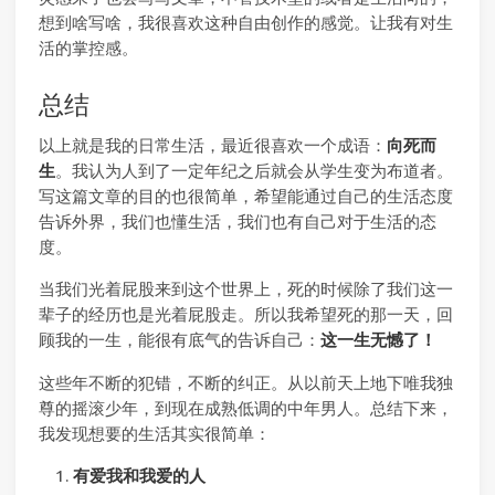
想到啥写啥，我很喜欢这种自由创作的感觉。让我有对生
活的掌控感。
总结
以上就是我的日常生活，最近很喜欢一个成语：
向死而
生
。我认为人到了一定年纪之后就会从学生变为布道者。
写这篇文章的目的也很简单，希望能通过自己的生活态度
告诉外界，我们也懂生活，我们也有自己对于生活的态
度。
当我们光着屁股来到这个世界上，死的时候除了我们这一
辈子的经历也是光着屁股走。所以我希望死的那一天，回
顾我的一生，能很有底气的告诉自己：
这一生无憾了！
这些年不断的犯错，不断的纠正。从以前天上地下唯我独
尊的摇滚少年，到现在成熟低调的中年男人。总结下来，
我发现想要的生活其实很简单：
有爱我和我爱的人