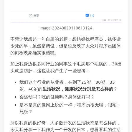
image-20240829110613124
不禁让我想起一句自黑的老梗：想结婚找程序员，钱多话
少死的早，虽然是调侃，但是也反映了大众对程序员团体
的刻板映象确实很糟糕。
加上我身边很多同行业的同事这个毛病那个毛病的，30出
头就脂肪肝…这也让我产生了一些思考：
我们这个行业的从业者，在到了25岁、30岁、35
岁、40岁的
生活状况，健康状况分别是怎么样的
？
会运动吗？吃的健康吗？身体还好吗？
是不是真的像网上说的一样，程序员很无聊，很宅，
死板？
所以我真的很好奇，大多数开发的生活状态是怎么样的，
今天我分享一下我作为一个开发的日常，想看看我的生活