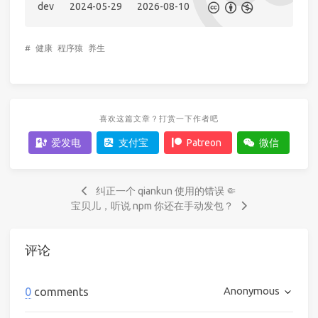
dev
2024-05-29
2026-08-10
#
健康
程序猿
养生
喜欢这篇文章？打赏一下作者吧
爱发电
支付宝
Patreon
微信
纠正一个 qiankun 使用的错误 🤏
宝贝儿，听说 npm 你还在手动发包？
评论
Anonymous
0
comments