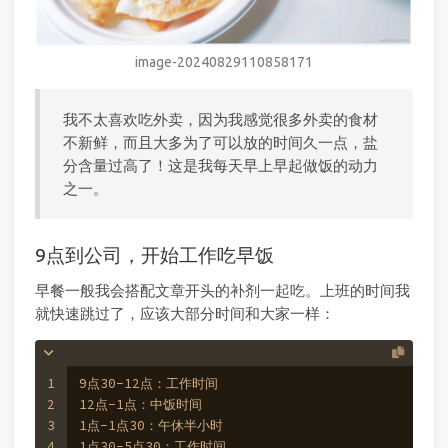
image-20240829110858171
我不太喜欢吃外卖，因为我感觉很多外卖的食材
不新鲜，而且大多为了可以放的时间久一点，盐
分含量过高了！这是我每天早上早起做饭的动力
之一。
9点到公司，开始工作吃早饭
早餐一般我会搭配文章开头的补剂一起吃。上班的时间我
就快速跳过了，应该大部分时间和大家一样：
1
9点30-12点：工作时间
2
12点-1点：中饭时间
3
1点-1点30：午休半小时
4
1点30-5点30：工作时间