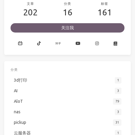
文章
分类
标签
202
16
161
关注我
分类
3d打印
1
AI
3
AloT
79
nas
3
pickup
31
云服务器
1