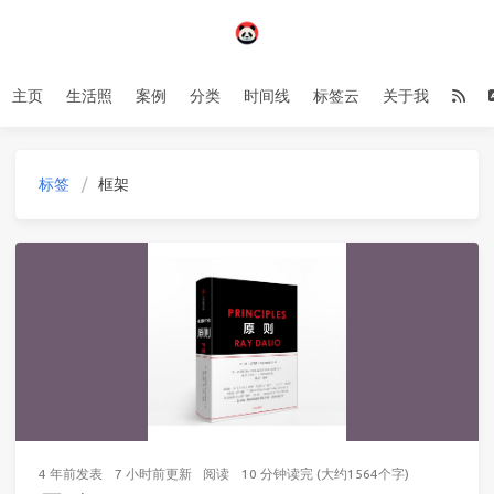
主页
生活照
案例
分类
时间线
标签云
关于我
标签
框架
4 年前
发表
7 小时前
更新
阅读
10 分钟读完 (大约1564个字)