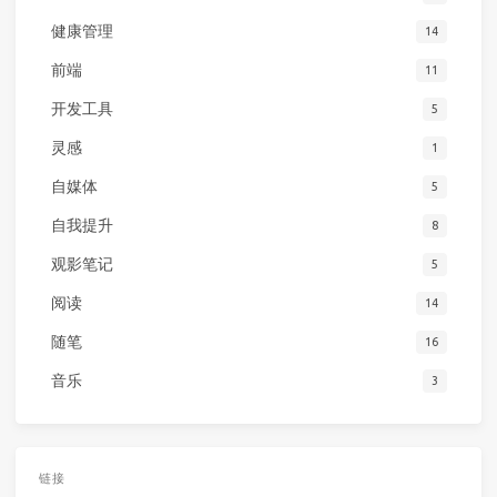
健康管理
14
前端
11
开发工具
5
灵感
1
自媒体
5
自我提升
8
观影笔记
5
阅读
14
随笔
16
音乐
3
链接