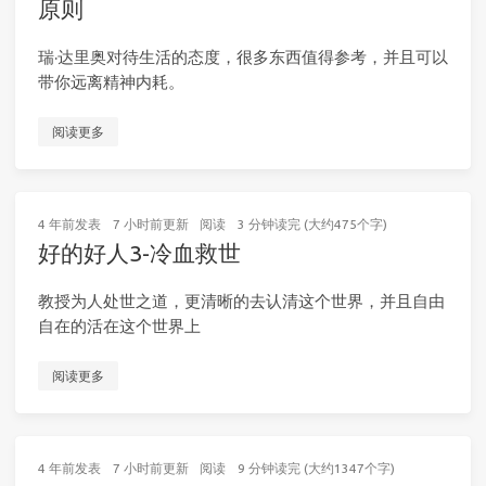
原则
瑞·达里奥对待生活的态度，很多东西值得参考，并且可以
带你远离精神内耗。
阅读更多
4 年前
发表
7 小时前
更新
阅读
3 分钟读完 (大约475个字)
好的好人3-冷血救世
教授为人处世之道，更清晰的去认清这个世界，并且自由
自在的活在这个世界上
阅读更多
4 年前
发表
7 小时前
更新
阅读
9 分钟读完 (大约1347个字)