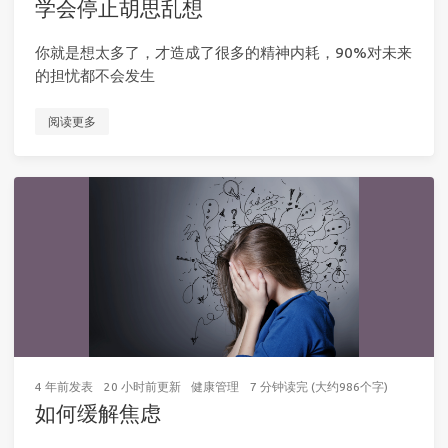
学会停止胡思乱想
你就是想太多了，才造成了很多的精神内耗，90%对未来
的担忧都不会发生
阅读更多
4 年前
发表
20 小时前
更新
健康管理
7 分钟读完 (大约986个字)
如何缓解焦虑