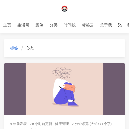
主页
生活照
案例
分类
时间线
标签云
关于我
标签
心态
4 年前
发表
20 小时前
更新
健康管理
2 分钟读完 (大约371个字)