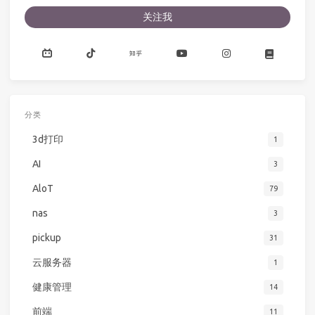
关注我
分类
3d打印
1
AI
3
AloT
79
nas
3
pickup
31
云服务器
1
健康管理
14
前端
11