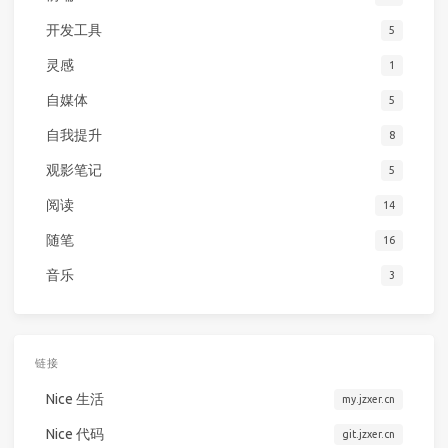
开发工具
5
灵感
1
自媒体
5
自我提升
8
观影笔记
5
阅读
14
随笔
16
音乐
3
链接
Nice 生活
my.jzxer.cn
Nice 代码
git.jzxer.cn