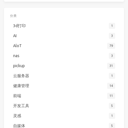
分类
3d打印
1
AI
3
AloT
79
nas
3
pickup
31
云服务器
1
健康管理
14
前端
11
开发工具
5
灵感
1
自媒体
5