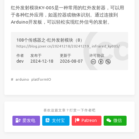
红外发射模块KY-005是一种常用的红外发射器，可以用
于各种红外应用，如遥控器或物体识别。通过连接到
Arduino开发板，可以轻松实现红外信号的发射。
108个传感器之-红外发射模块（8）
https://blog.jzxer.cn/20241218/20241219_ infrared_ky005/
作者
发布于
更新于
许可协议
dev
2024-12-18
2026-08-07
#
arduino
platformIO
喜欢这篇文章？打赏一下作者吧
爱发电
支付宝
Patreon
微信