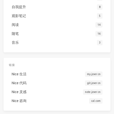
自我提升
8
观影笔记
5
阅读
14
随笔
16
音乐
3
链接
Nice 生活
my.jzxer.cn
Nice 代码
git.jzxer.cn
Nice 灵感
note.jzxer.cn
Nice 咨询
cal.com