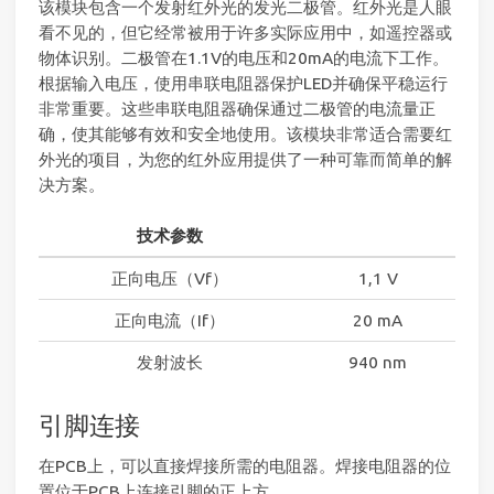
该模块包含一个发射红外光的发光二极管。红外光是人眼
看不见的，但它经常被用于许多实际应用中，如遥控器或
物体识别。二极管在1.1V的电压和20mA的电流下工作。
根据输入电压，使用串联电阻器保护LED并确保平稳运行
非常重要。这些串联电阻器确保通过二极管的电流量正
确，使其能够有效和安全地使用。该模块非常适合需要红
外光的项目，为您的红外应用提供了一种可靠而简单的解
决方案。
技术参数
正向电压（Vf）
1,1 V
正向电流（If）
20 mA
发射波长
940 nm
引脚连接
在PCB上，可以直接焊接所需的电阻器。焊接电阻器的位
置位于PCB上连接引脚的正上方。