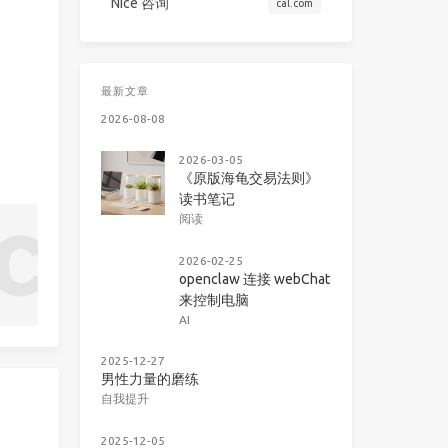
Nice 咨询
cal.com
最新文章
2026-08-08
2026-03-05
《原版海龟交易法则》
读书笔记
阅读
2026-02-25
openclaw 连接 webChat
来控制电脑
AI
2025-12-27
男性力量的磨练
自我提升
2025-12-05