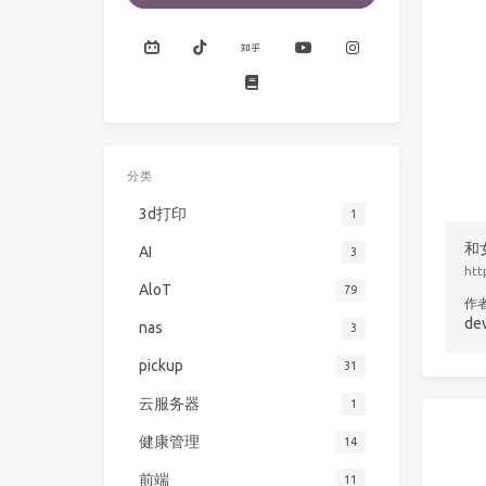
分类
3d打印
1
和
AI
3
htt
AloT
79
作
de
nas
3
pickup
31
云服务器
1
健康管理
14
前端
11