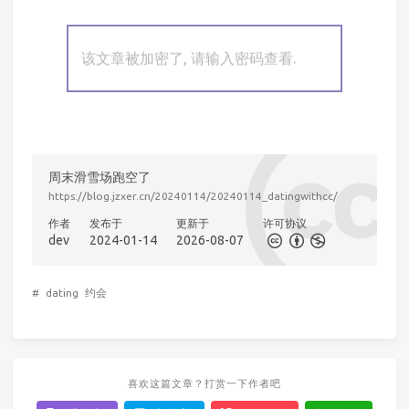
该文章被加密了, 请输入密码查看.
周末滑雪场跑空了
https://blog.jzxer.cn/20240114/20240114_datingwithcc/
作者
发布于
更新于
许可协议
dev
2024-01-14
2026-08-07
#
dating
约会
喜欢这篇文章？打赏一下作者吧