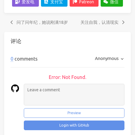
爱发电
支付宝
Patreon
微信
问了问年纪，她说刚满18岁
关注自我，认清现实
评论
Anonymous
0
comments
Error: Not Found.
Preview
Login with GitHub