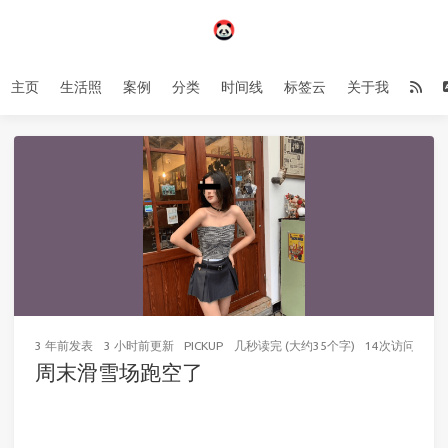
主页
生活照
案例
分类
时间线
标签云
关于我
3 年前
发表
3 小时前
更新
PICKUP
几秒读完 (大约35个字)
14
次访问
周末滑雪场跑空了