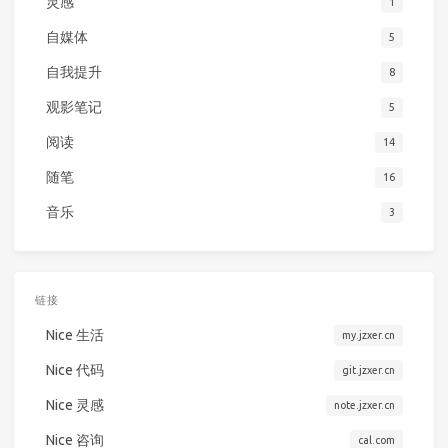
灵感
1
自媒体
5
自我提升
8
观影笔记
5
阅读
14
随笔
16
音乐
3
链接
Nice 生活
my.jzxer.cn
Nice 代码
git.jzxer.cn
Nice 灵感
note.jzxer.cn
Nice 咨询
cal.com