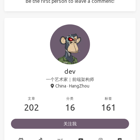
Be the first person to leave a comment!
dev
一个艺术家｜前端架构师
China · HangZhou
文章
分类
标签
202
16
161
关注我