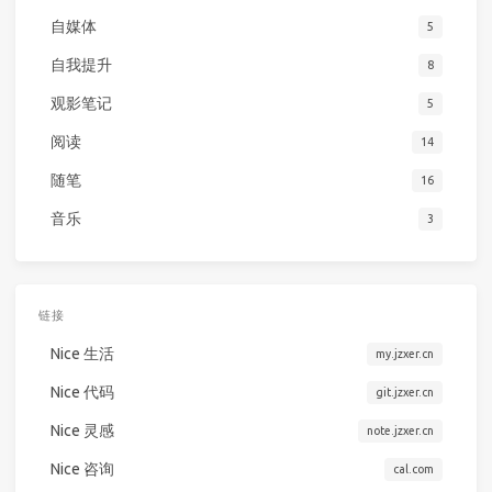
自媒体
5
自我提升
8
观影笔记
5
阅读
14
随笔
16
音乐
3
链接
Nice 生活
my.jzxer.cn
Nice 代码
git.jzxer.cn
Nice 灵感
note.jzxer.cn
Nice 咨询
cal.com