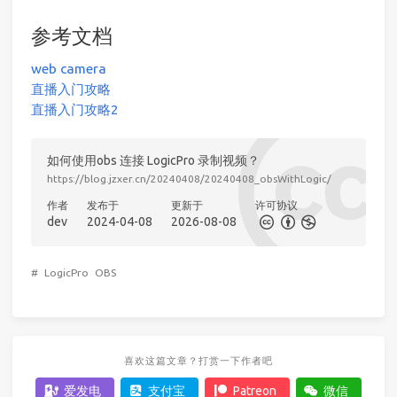
参考文档
web camera
直播入门攻略
直播入门攻略2
如何使用obs 连接 LogicPro 录制视频？
https://blog.jzxer.cn/20240408/20240408_obsWithLogic/
作者
发布于
更新于
许可协议
dev
2024-04-08
2026-08-08
#
LogicPro
OBS
喜欢这篇文章？打赏一下作者吧
爱发电
支付宝
Patreon
微信