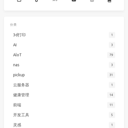
分类
3d打印
1
AI
3
AloT
79
nas
3
pickup
31
云服务器
1
健康管理
14
前端
11
开发工具
5
灵感
1