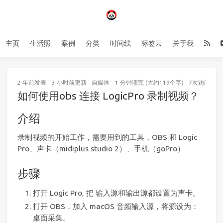
主页
生活照
案例
分类
时间线
标签云
关于我
2 年前
发表
3 小时前
更新
自媒体
1 分钟读完 (大约119个字)
7
次访问
如何使用obs 连接 LogicPro 录制视频？
介绍
录制视频的开始工作，需要用到的工具，OBS 和 Logic
Pro、声卡（midiplus studio 2）、手机（goPro）
步骤
打开 Logic Pro, 把 输入源和输出源都设置为声卡。
打开 OBS，加入 macOS 音频输入源，将源设为：
桌面采集。