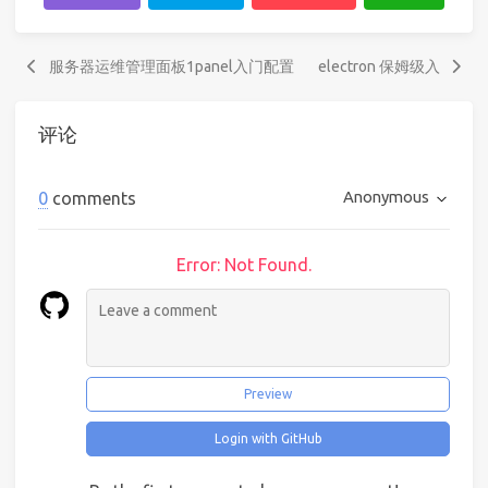
服务器运维管理面板1panel入门配置
electron 保姆级入
评论
Anonymous
0
comments
Error: Not Found.
Preview
Login with GitHub