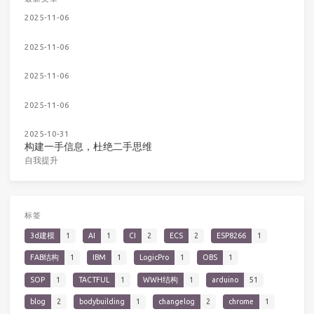
2025-11-06
2025-11-06
2025-11-06
2025-11-06
2025-10-31
构建一手信息，杜绝二手思维
自我提升
标签
3d建模
1
AI
1
CI
2
ECS
2
ESP8266
1
FAB结构
1
IBM
1
LogicPro
1
OBS
1
SOP
1
TACTFUL
1
WWH结构
1
arduino
51
blog
2
bodybuilding
1
changelog
2
chrome
1