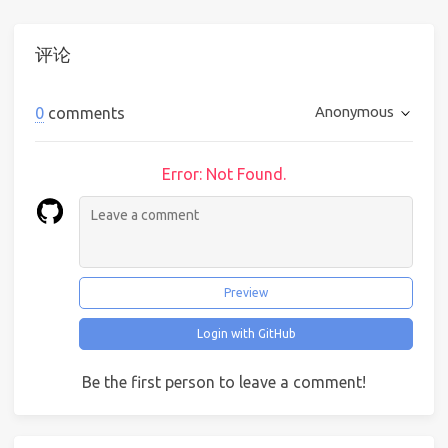
评论
Anonymous
0
comments
Error: Not Found.
Preview
Login with GitHub
Be the first person to leave a comment!