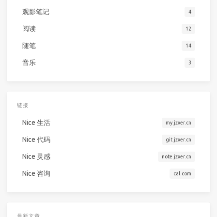
观影笔记
4
阅读
12
随笔
14
音乐
3
链接
Nice 生活
my.jzxer.cn
Nice 代码
git.jzxer.cn
Nice 灵感
note.jzxer.cn
Nice 咨询
cal.com
最新文章