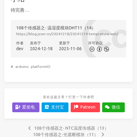
待完善…
108个传感器之- 温湿度模块DHT11（14）
https://blog.jzxer.cn/20241218/20241219-temprature-wet/
作者
发布于
更新于
许可协议
dev
2024-12-18
2025-11-06
#
arduino
platformIO
喜欢这篇文章？打赏一下作者吧
爱发电
支付宝
Patreon
微信
108个传感器之- NTC温度传感器（13）
108个传感器之-光遮断模块（11）