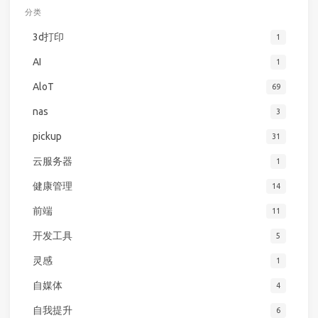
分类
3d打印
1
AI
1
AloT
69
nas
3
pickup
31
云服务器
1
健康管理
14
前端
11
开发工具
5
灵感
1
自媒体
4
自我提升
6