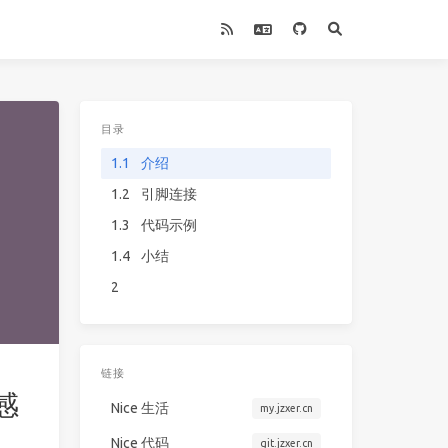
目录
1.1
介绍
1.2
引脚连接
1.3
代码示例
1.4
小结
2
链接
感
Nice 生活
my.jzxer.cn
Nice 代码
git.jzxer.cn