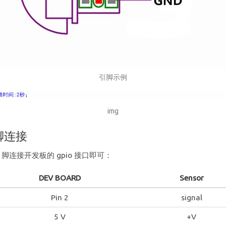
引脚示例
img
脚连接
 引脚连接开发板的 gpio 接口即可：
DEV BOARD
Sensor
Pin 2
signal
5 V
+V