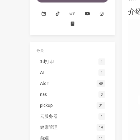
介
分类
3d打印
1
AI
1
AloT
69
nas
3
pickup
31
云服务器
1
健康管理
14
前端
11