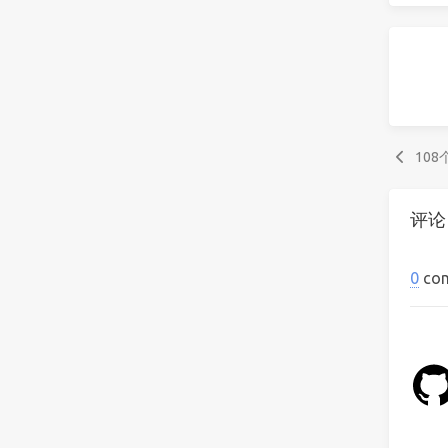
10
评论
0
co