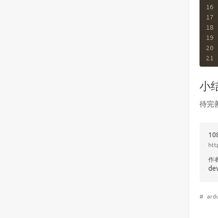
16
17
18
19
20
21
小
待完
1
htt
作
de
#
ard