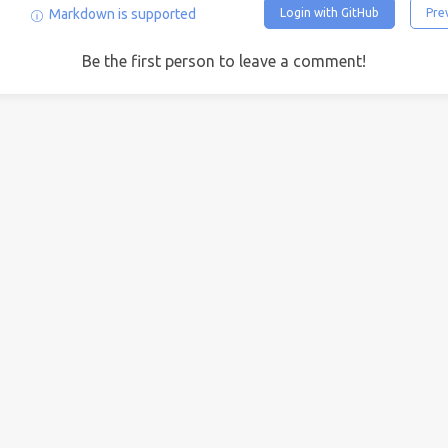
Login with GitHub
Pre
Markdown is supported
Be the first person to leave a comment!