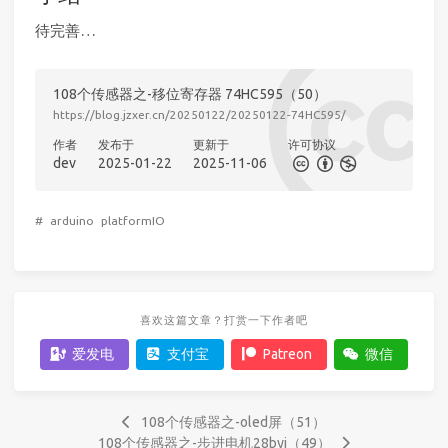
待完善…
108个传感器之-移位寄存器 74HC595（50）
https://blog.jzxer.cn/20250122/20250122-74HC595/
作者
发布于
更新于
许可协议
dev
2025-01-22
2025-11-06
#
arduino
platformIO
喜欢这篇文章？打赏一下作者吧
爱发电
支付宝
Patreon
微信
108个传感器之-oled屏（51）
108个传感器之-步进电机28byj（49）