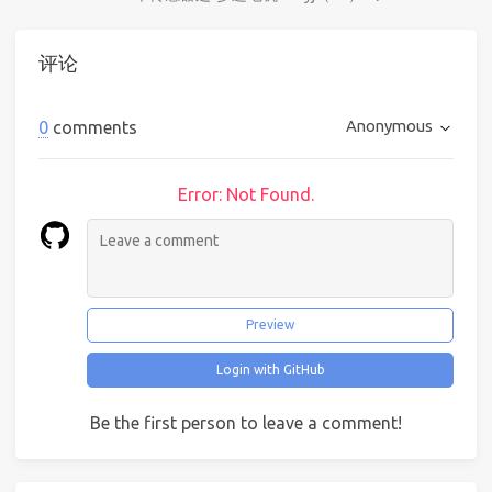
评论
Anonymous
0
comments
Error: Not Found.
Preview
Login with GitHub
Be the first person to leave a comment!