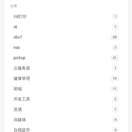
分类
3d打印
1
AI
1
AloT
69
nas
3
pickup
31
云服务器
1
健康管理
14
前端
11
开发工具
5
灵感
1
自媒体
4
自我提升
6