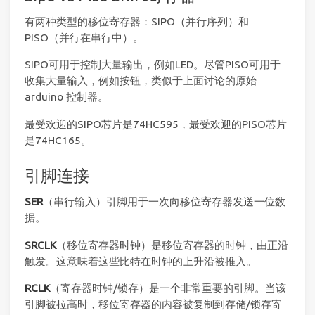
有两种类型的移位寄存器：SIPO（并行序列）和
PISO（并行在串行中）。
SIPO可用于控制大量输出，例如LED。尽管PISO可用于
收集大量输入，例如按钮，类似于上面讨论的原始
arduino 控制器。
最受欢迎的SIPO芯片是74HC595，最受欢迎的PISO芯片
是74HC165。
引脚连接
SER
（串行输入）引脚用于一次向移位寄存器发送一位数
据。
SRCLK
（移位寄存器时钟）是移位寄存器的时钟，由正沿
触发。这意味着这些比特在时钟的上升沿被推入。
RCLK
（寄存器时钟/锁存）是一个非常重要的引脚。当该
引脚被拉高时，移位寄存器的内容被复制到存储/锁存寄