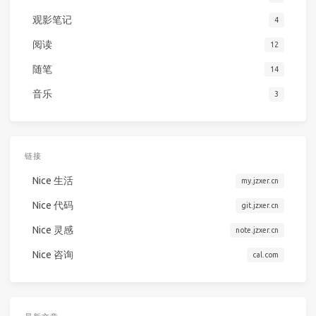
观影笔记
4
阅读
12
随笔
14
音乐
3
链接
Nice 生活
my.jzxer.cn
Nice 代码
git.jzxer.cn
Nice 灵感
note.jzxer.cn
Nice 咨询
cal.com