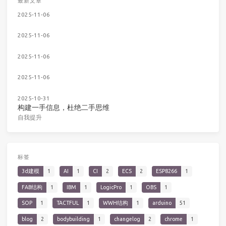
最新文章
2025-11-06
2025-11-06
2025-11-06
2025-11-06
2025-10-31
构建一手信息，杜绝二手思维
自我提升
标签
3d建模
1
AI
1
CI
2
ECS
2
ESP8266
1
FAB结构
1
IBM
1
LogicPro
1
OBS
1
SOP
1
TACTFUL
1
WWH结构
1
arduino
51
blog
2
bodybuilding
1
changelog
2
chrome
1