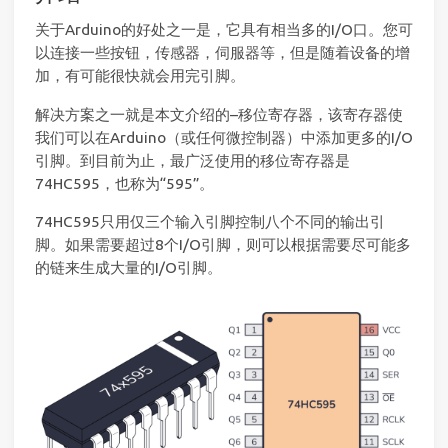
关于Arduino的好处之一是，它具有相当多的I/O口。您可
以连接一些按钮，传感器，伺服器等，但是随着设备的增
加，有可能很快就会用完引脚。
解决方案之一就是本文介绍的–移位寄存器，该寄存器使
我们可以在Arduino（或任何微控制器）中添加更多的I/O
引脚。到目前为止，最广泛使用的移位寄存器是
74HC595，也称为“595”。
74HC595只用仅三个输入引脚控制八个不同的输出引
脚。如果需要超过8个I/O引脚，则可以根据需要尽可能多
的链来生成大量的I/O引脚。