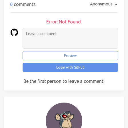
Anonymous
0
comments
Error: Not Found.
Preview
Login with GitHub
Be the first person to leave a comment!