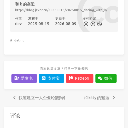
和 k 的邂逅
https://blog.jzxer.cn/20250815/20250815_dating_with_k/
作者
发布于
更新于
许可协议
dev
2025-08-15
2026-08-09
#
dating
喜欢这篇文章？打赏一下作者吧
爱发电
支付宝
Patreon
微信
快速建立一人企业论(翻译)
和 kitty 的邂逅
评论