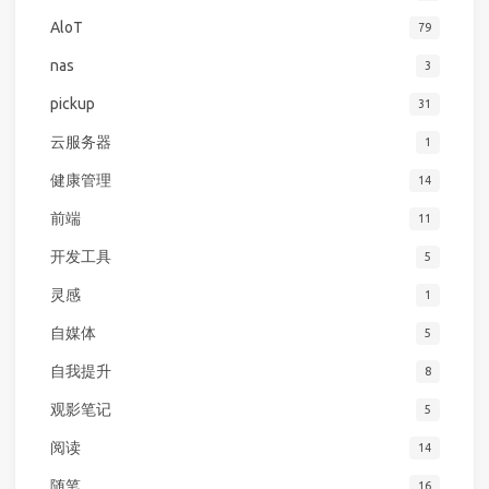
AloT
79
nas
3
pickup
31
云服务器
1
健康管理
14
前端
11
开发工具
5
灵感
1
自媒体
5
自我提升
8
观影笔记
5
阅读
14
随笔
16