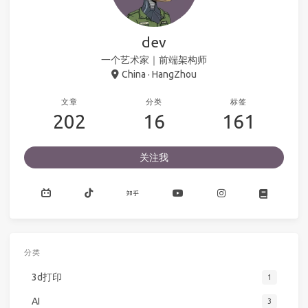
dev
一个艺术家｜前端架构师
China · HangZhou
文章
分类
标签
202
16
161
关注我
分类
3d打印
1
AI
3