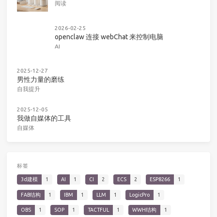
阅读
2026-02-25
openclaw 连接 webChat 来控制电脑
AI
2025-12-27
男性力量的磨练
自我提升
2025-12-05
我做自媒体的工具
自媒体
标签
3d建模
1
AI
1
CI
2
ECS
2
ESP8266
1
FAB结构
1
IBM
1
LLM
1
LogicPro
1
OBS
1
SOP
1
TACTFUL
1
WWH结构
1